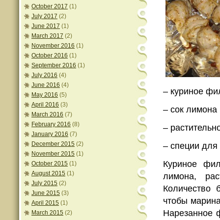
October 2017
(1)
July 2017
(2)
June 2017
(1)
March 2017
(2)
November 2016
(1)
October 2016
(1)
September 2016
(1)
July 2016
(4)
June 2016
(4)
– куриное фи
May 2016
(5)
April 2016
(3)
– сок лимона
March 2016
(7)
February 2016
(8)
– растительн
January 2016
(7)
December 2015
(2)
– специи для
November 2015
(1)
Куриное фил
October 2015
(1)
August 2015
(1)
лимона, ра
July 2015
(2)
Количество 
June 2015
(3)
чтобы марина
April 2015
(1)
Нарезанное ф
March 2015
(2)