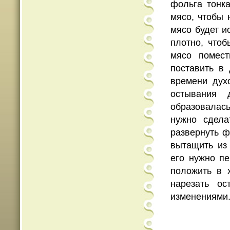
фольга тонка
мясо, чтобы 
мясо будет и
плотно, чтоб
мясо помес
поставить в 
времени дух
остывания 
образовалась
нужно сдела
развернуть ф
вытащить из 
его нужно пе
положить в 
нарезать о
изменениями