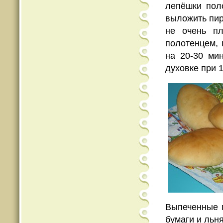
лепёшки пол
выложить пир
не очень п
полотенцем, 
на 20-30 ми
духовке при 
Выпеченные 
бумаги и льн