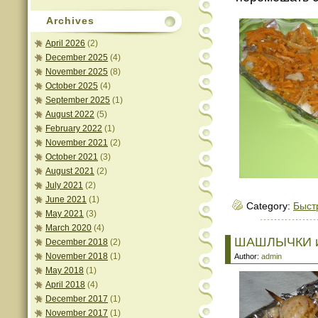
Archives
April 2026
(2)
December 2025
(4)
November 2025
(8)
October 2025
(4)
September 2025
(1)
August 2022
(5)
February 2022
(1)
November 2021
(2)
October 2021
(3)
August 2021
(2)
July 2021
(2)
June 2021
(1)
Category:
Быст
May 2021
(3)
March 2020
(4)
ШАШЛЫЧКИ и
December 2018
(2)
November 2018
(1)
Author:
admin
May 2018
(1)
April 2018
(4)
December 2017
(1)
November 2017
(1)