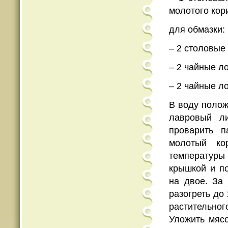
молотого кор
для обмазки:
– 2 столовые
– 2 чайные л
– 2 чайные л
В воду полож
лавровый ли
проварить п
молотый ко
температуры 
крышкой и по
на двое. За 
разогреть до
растительног
Уложить мясо