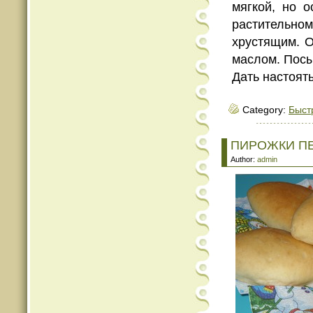
мягкой, но о
растительном
хрустящим. О
маслом. Посы
Дать настоять
Category:
Быст
ПИРОЖКИ П
Author:
admin