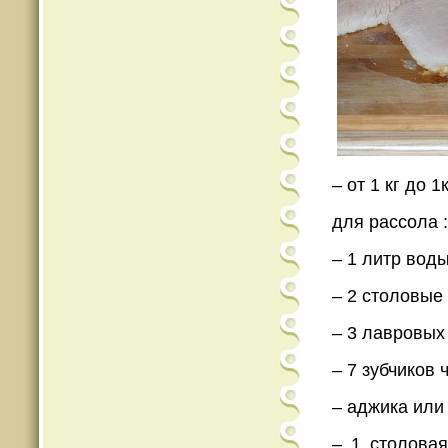
– от 1 кг до 
для рассола :
– 1 литр вод
– 2 столовые
– 3 лавровых
– 7 зубчиков 
– аджика или
– 1 столова