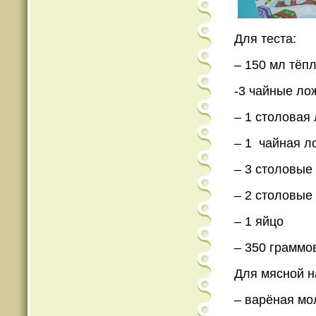
Для теста:
– 150 мл тёп
-3 чайные ло
– 1 столовая
– 1 чайная л
– 3 столовые
– 2 столовые
– 1 яйцо
– 350 граммо
Для мясной н
– варёная мо