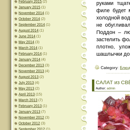
February 2015
(2)
руками тщат
January 2015
(1)
филе будет м
November 2014
(1)
холодной вод
October 2014
(2)
не обугливал
September 2014
(1)
August 2014
(1)
Поддон – лю
June 2014
(1)
застелить фо
May 2014
(3)
плотно, уло
March 2014
(1)
шашлычки до 
February 2014
(1)
January 2014
(4)
December 2013
(3)
Category:
Блюд
November 2013
(4)
August 2013
(2)
САЛАТ из СВЁ
July 2013
(4)
May 2013
(2)
Author:
admin
April 2013
(15)
March 2013
(7)
February 2013
(1)
January 2013
(7)
November 2012
(3)
October 2012
(3)
September 2012
(1)