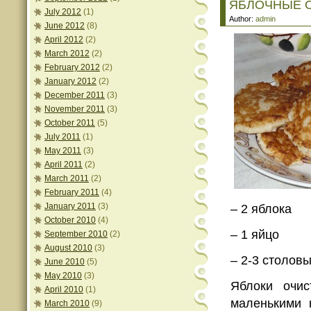
ЯБЛОЧНЫЕ 
July 2012
(1)
Author:
admin
June 2012
(8)
April 2012
(2)
March 2012
(2)
February 2012
(2)
January 2012
(2)
December 2011
(3)
November 2011
(3)
October 2011
(5)
July 2011
(1)
May 2011
(3)
April 2011
(2)
March 2011
(2)
February 2011
(4)
January 2011
(3)
– 2 яблока
October 2010
(4)
– 1 яйцо
September 2010
(2)
August 2010
(3)
– 2-3 столов
June 2010
(5)
May 2010
(3)
Яблоки очис
April 2010
(1)
маленькими 
March 2010
(9)