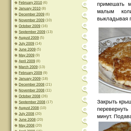
February 2010
(6)
примешать м
January 2010
(8)
малым коли
December 2009
(6)
выкладывая п
November 2009
(10)
October 2009
(16)
September 2009
(13)
August 2009
(5)
July 2009
(14)
June 2009
(5)
May 2009
(9)
April 2009
(8)
March 2009
(13)
February 2009
(9)
January 2009
(18)
December 2008
(21)
November 2008
(11)
October 2008
(26)
Закрыть крыш
September 2008
(17)
August 2008
(10)
перевернуть
July 2008
(20)
минут. Подав
June 2008
(20)
May 2008
(20)