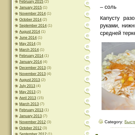
February 2015
(2)
– соль
January 2015
(1)
November 2014
(1)
Капусту раз
October 2014
(2)
руками, ниж
September 2014
(1)
August 2014
(1)
средней терке
June 2014
(1)
May 2014
(3)
March 2014
(1)
February 2014
(1)
January 2014
(4)
December 2013
(3)
November 2013
(4)
August 2013
(2)
July 2013
(4)
May 2013
(2)
April 2013
(15)
March 2013
(7)
February 2013
(1)
January 2013
(7)
Category:
Быст
November 2012
(3)
October 2012
(3)
September 2012
(1)