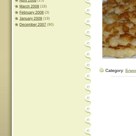
April 2008
(15)
March 2008
(18)
February 2008
(3)
January 2008
(19)
December 2007
(90)
Category:
Блин